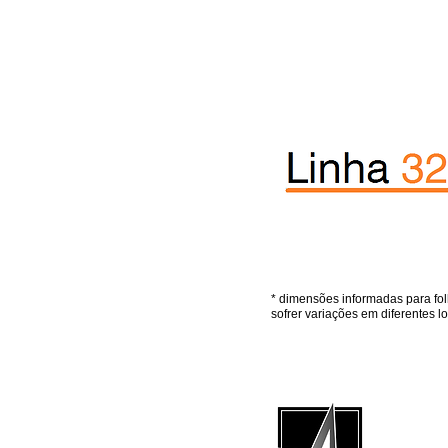
* dimensões informadas para fol
sofrer variações em diferentes l