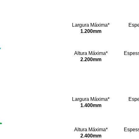
Linha 20
Largura Máxima*
Espe
1.200mm
Ótimo custo,
funcionamento e ainda
assim obter beleza na
Altura Máxima*
Espess
sua obra? A Linha 20 é
2.200mm
a solução ideal para
você.
Linha 25
Largura Máxima*
Espe
1.400mm
De pequenos a vãos de
tamanhos medianos, a
Linha 25 é perfeita para
Altura Máxima*
Espess
projetos de médio a alto
2.400mm
padrão.