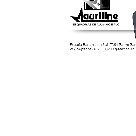
Estrada Bananal do Sul, 7264 Bairro Ba
© Copyright 2017 - HW Esquadrias de A