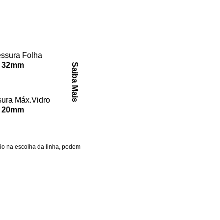
ssura Folha
32mm
Saiba Mais
ura Máx.Vidro
20mm
lio na escolha da linha, podem