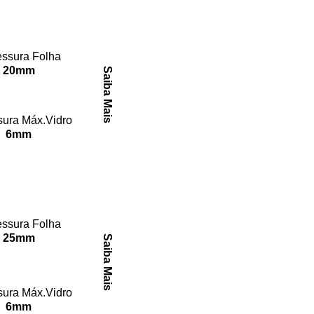
ssura Folha
20mm
Saiba Mais
ura Máx.Vidro
6mm
ssura Folha
25mm
Saiba Mais
ura Máx.Vidro
6mm