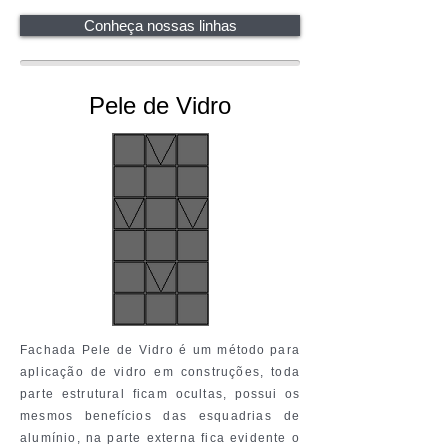
Conheça nossas linhas
Pele de Vidro
Fachada Pele de Vidro é um
método
para
aplicação de vidro em construções, toda
parte estrutural ficam ocultas,
possui
os
mesmos
benefícios
das esquadrias de
alumínio, na parte externa fica evidente o