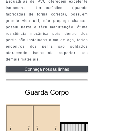
Esquadrias de PVC oferecem excelente
isolamento
termoacústico (quando
fabricadas de forma correta),
possuem
grande vida útil, não propaga chamas,
possui baixa e
fácil
manutenção, ótima
resistência
mecânica
pois dentro dos
perfis são instalados alma de aço, todos
encontros dos perfis são soldados
oferecendo isolamento superior aos
demais materiais.
Conheça nossas linhas
Guarda Corpo